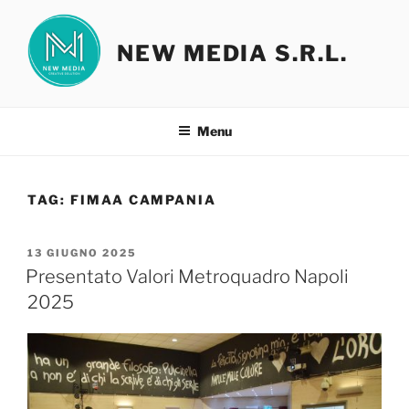
Salta
al
NEW MEDIA S.R.L.
contenuto
Menu
TAG:
FIMAA CAMPANIA
PUBBLICATO
13 GIUGNO 2025
IL
Presentato Valori Metroquadro Napoli
2025