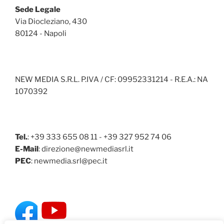
Sede Legale
Via Diocleziano, 430
80124 - Napoli
NEW MEDIA S.R.L. P.IVA / CF: 09952331214 - R.E.A.: NA
1070392
Tel.
: +39 333 655 08 11 - +39 327 952 74 06
E-Mail
: direzione@newmediasrl.it
PEC
: newmedia.srl@pec.it