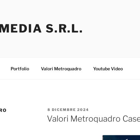
MEDIA S.R.L.
Portfolio
Valori Metroquadro
Youtube Video
PUBBLICATO
RO
8 DICEMBRE 2024
IL
Valori Metroquadro Cas