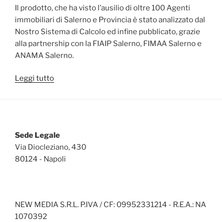
Il prodotto, che ha visto l’ausilio di oltre 100 Agenti
immobiliari di Salerno e Provincia è stato analizzato dal
Nostro Sistema di Calcolo ed infine pubblicato, grazie
alla partnership con la FIAIP Salerno, FIMAA Salerno e
ANAMA Salerno.
“Presentato
Leggi tutto
Valori
Metroquadro
Salerno”
Sede Legale
Via Diocleziano, 430
80124 - Napoli
NEW MEDIA S.R.L. P.IVA / CF: 09952331214 - R.E.A.: NA
1070392