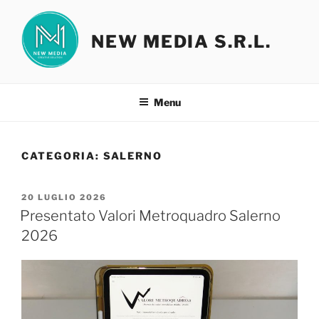
Salta
al
NEW MEDIA S.R.L.
contenuto
Menu
CATEGORIA:
SALERNO
PUBBLICATO
20 LUGLIO 2026
IL
Presentato Valori Metroquadro Salerno
2026