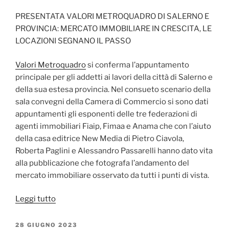
PRESENTATA VALORI METROQUADRO DI SALERNO E
PROVINCIA: MERCATO IMMOBILIARE IN CRESCITA, LE
LOCAZIONI SEGNANO IL PASSO
Valori Metroq
uadro
si conferma l’appuntamento
principale per gli addetti ai lavori della città di Salerno e
della sua estesa provincia. Nel consueto scenario della
sala convegni della Camera di Commercio si sono dati
appuntamenti gli esponenti delle tre federazioni di
agenti immobiliari Fiaip, Fimaa e Anama che con l’aiuto
della casa editrice New Media di Pietro Ciavola,
Roberta Paglini e Alessandro Passarelli hanno dato vita
alla pubblicazione che fotografa l’andamento del
mercato immobiliare osservato da tutti i punti di vista.
“Presentato
Leggi tutto
Valori
Metroquadro
PUBBLICATO
28 GIUGNO 2023