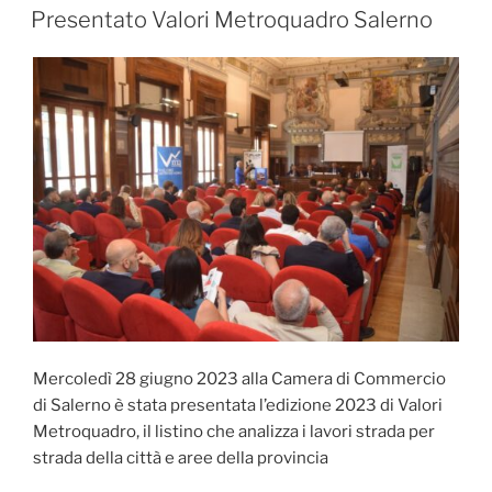
IL
Salerno
Presentato Valori Metroquadro Salerno
2024”
Mercoledì 28 giugno 2023 alla Camera di Commercio
di Salerno è stata presentata l’edizione 2023 di Valori
Metroquadro, il listino che analizza i lavori strada per
strada della città e aree della provincia